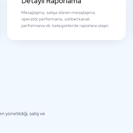
Detaylı Raporlama
Mesajlaşma, satışa dönen mesajlaşma,
operatör performansı, sohbet kanalı
performansı vb. kategorilerde raporlara ulaşın.
 yönetildiği, satış ve