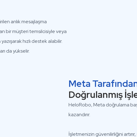
tirilen anlık mesajlaşma
an bir müşteri temsilcisiyle veya
azışarak hızlı destek alabilir.
ı da yükselir.
Meta Tarafında
Doğrulanmış İş
HeloRobo, Meta doğrulama başvu
kazandırır.
İşletmenizin güvenilirliğini artır