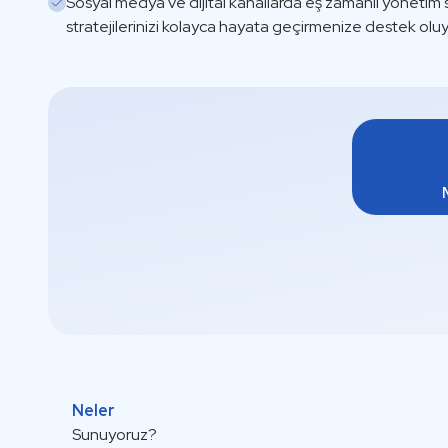
Sosyal medya ve dijital kanallarda eş zamanlı yöneti
stratejilerinizi kolayca hayata geçirmenize destek olu
Neler
Sunuyoruz?