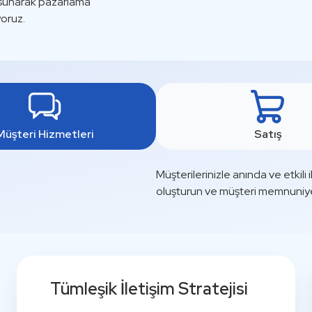
m sunarak pazarlama
yoruz.
Müşteri Hizmetleri
Satış
Müşterilerinizle anında ve etkili 
oluşturun ve müşteri memnuniyetin
Tümleşik İletişim Stratejisi