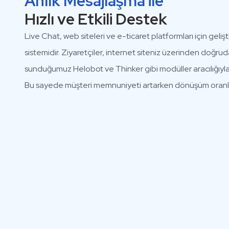
Anlık Mesajlaşma ile
Hızlı ve Etkili Destek
Live Chat, web siteleri ve e-ticaret platformları için geliş
sistemidir. Ziyaretçiler, internet siteniz üzerinden doğrud
sunduğumuz Helobot ve Thinker gibi modüller aracılığıyla y
Bu sayede müşteri memnuniyeti artarken dönüşüm oranlar