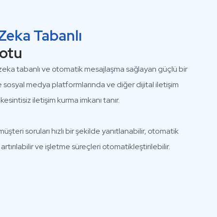
Zeka Tabanlı
otu
ka tabanlı ve otomatik mesajlaşma sağlayan güçlü bir
sosyal medya platformlarında ve diğer dijital iletişim
esintisiz iletişim kurma imkanı tanır.
şteri soruları hızlı bir şekilde yanıtlanabilir, otomatik
tırılabilir ve işletme süreçleri otomatikleştirilebilir.