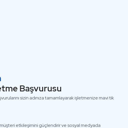
n
letme Başvurusu
rularını sizin adınıza tamamlayarak işletmenize mavi tik
ır, müşteri etkileşimini güçlendirir ve sosyal medyada