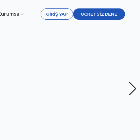
Kurumsal
GIRIŞ YAP
ÜCRETSIZ DENE