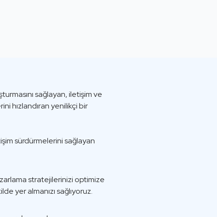
şturmasını sağlayan, iletişim ve
ini hızlandıran yenilikçi bir
iletişim sürdürmelerini sağlayan
arlama stratejilerinizi optimize
lde yer almanızı sağlıyoruz.