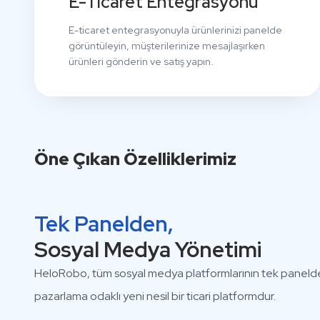
E-Ticaret Entegrasyonu
E-ticaret entegrasyonuyla ürünlerinizi panelde
görüntüleyin, müşterilerinize mesajlaşırken
ürünleri gönderin ve satış yapın.
Öne Çıkan Özelliklerimiz
Tek Panelden,
Sosyal Medya Yönetimi
HeloRobo, tüm sosyal medya platformlarının tek panelden
pazarlama odaklı yeni nesil bir ticari platformdur.