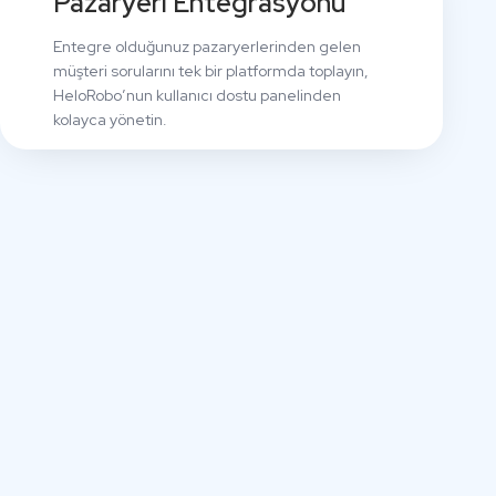
Pazaryeri Entegrasyonu
Entegre olduğunuz pazaryerlerinden gelen
müşteri sorularını tek bir platformda toplayın,
HeloRobo’nun kullanıcı dostu panelinden
kolayca yönetin.