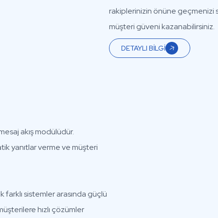
rakiplerinizin önüne geçmenizi 
müşteri güveni kazanabilirsiniz.
DETAYLI BİLGİ
 mesaj akış modülüdür.
tik yanıtlar verme ve müşteri
 farklı sistemler arasında güçlü
müşterilere hızlı çözümler