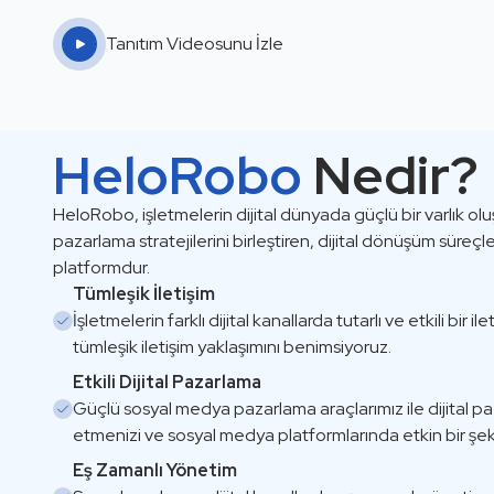
Tanıtım Videosunu İzle
HeloRobo
Nedir?
HeloRobo, işletmelerin dijital dünyada güçlü bir varlık olu
pazarlama stratejilerini birleştiren, dijital dönüşüm süreçler
platformdur.
Tümleşik İletişim
İşletmelerin farklı dijital kanallarda tutarlı ve etkili bir 
tümleşik iletişim yaklaşımını benimsiyoruz.
Etkili Dijital Pazarlama
Güçlü sosyal medya pazarlama araçlarımız ile dijital paz
etmenizi ve sosyal medya platformlarında etkin bir şeki
Eş Zamanlı Yönetim