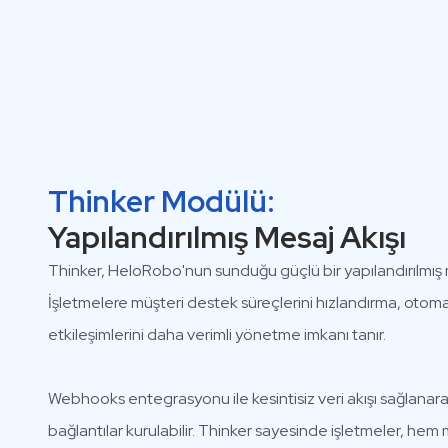
Thinker Modülü:
Yapılandırılmış Mesaj Akışı
Thinker, HeloRobo'nun sunduğu güçlü bir yapılandırılmış
İşletmelere müşteri destek süreçlerini hızlandırma, otoma
etkileşimlerini daha verimli yönetme imkanı tanır.
Webhooks entegrasyonu ile kesintisiz veri akışı sağlanarak
bağlantılar kurulabilir. Thinker sayesinde işletmeler, hem 