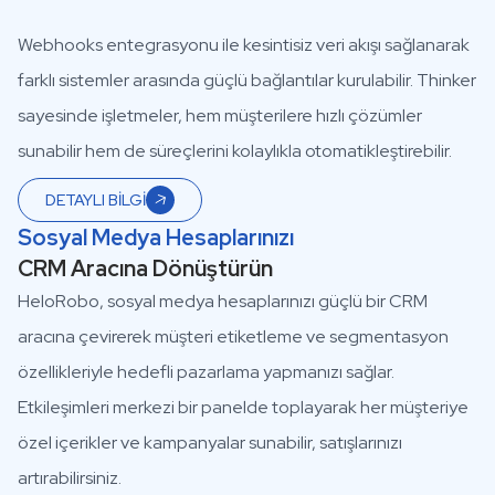
Webhooks entegrasyonu ile kesintisiz veri akışı sağlanarak
farklı sistemler arasında güçlü bağlantılar kurulabilir. Thinker
sayesinde işletmeler, hem müşterilere hızlı çözümler
sunabilir hem de süreçlerini kolaylıkla otomatikleştirebilir.
DETAYLI BİLGİ
Sosyal Medya Hesaplarınızı
CRM Aracına Dönüştürün
HeloRobo, sosyal medya hesaplarınızı güçlü bir CRM
aracına çevirerek müşteri etiketleme ve segmentasyon
özellikleriyle hedefli pazarlama yapmanızı sağlar.
Etkileşimleri merkezi bir panelde toplayarak her müşteriye
özel içerikler ve kampanyalar sunabilir, satışlarınızı
artırabilirsiniz.