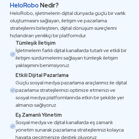
HeloRobo
Nedir?
HeloRobo, işletmelerin dijital dünyada güçlü bir varlık
oluşturmasını sağlayan, iletişim ve pazarlama
stratejilerini birleştiren, dijital dönüşüm süreçlerini
hızlandıran yenilikçi bir platformdur.
Tümleşik İletişim
İşletmelerin farklı dijital kanallarda tutarlı ve etkili bir
iletişim sürdürmelerini sağlayan tümleşik iletişim
yaklaşımını benimsiyoruz.
Etkili Dijital Pazarlama
Güçlü sosyal medya pazarlama araçlarımız ile dijital
pazarlama stratejilerinizi optimize etmenizi ve
sosyal medya platformlarında etkin bir şekilde yer
almanızı sağlıyoruz.
Eş Zamanlı Yönetim
Sosyal medya ve dijital kanallarda eş zamanlı
yönetim sunarak pazarlama stratejilerinizi kolayca
hayata geçirmenize destek oluyoruz.