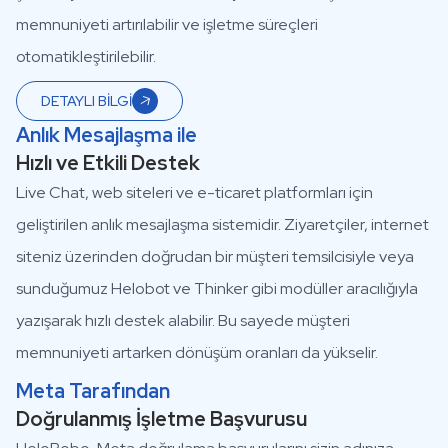
memnuniyeti artırılabilir ve işletme süreçleri
otomatikleştirilebilir.
DETAYLI BİLGİ
Anlık Mesajlaşma ile
Hızlı ve Etkili Destek
Live Chat, web siteleri ve e-ticaret platformları için
geliştirilen anlık mesajlaşma sistemidir. Ziyaretçiler, internet
siteniz üzerinden doğrudan bir müşteri temsilcisiyle veya
sunduğumuz Helobot ve Thinker gibi modüller aracılığıyla
yazışarak hızlı destek alabilir. Bu sayede müşteri
memnuniyeti artarken dönüşüm oranları da yükselir.
Meta Tarafından
Doğrulanmış İşletme Başvurusu