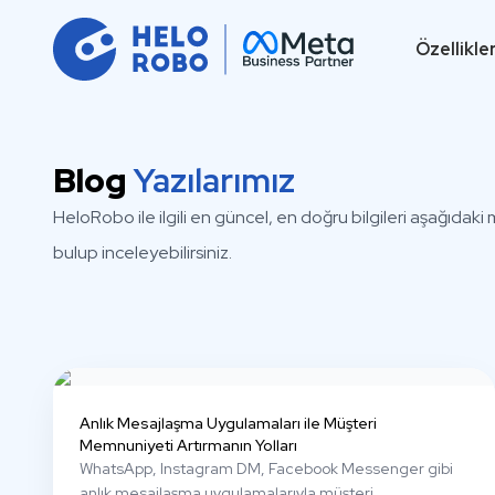
Özellikle
Blog
Yazılarımız
HeloRobo ile ilgili en güncel, en doğru bilgileri aşağıdak
bulup inceleyebilirsiniz.
Anlık Mesajlaşma Uygulamaları ile Müşteri
Memnuniyeti Artırmanın Yolları
WhatsApp, Instagram DM, Facebook Messenger gibi
anlık mesajlaşma uygulamalarıyla müşteri