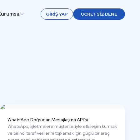
Kurumsal
GIRIŞ YAP
ÜCRETSIZ DENE
WhatsApp Doğrudan Mesajlaşma API’si
WhatsApp, işletmelere müşterileriyle etkileşim kurmak
ve birinci taraf verilerini toplamak için güçlü bir araç