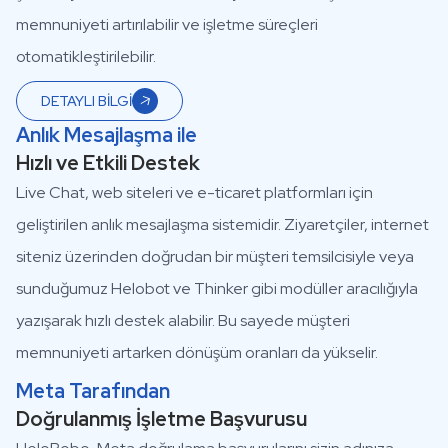
memnuniyeti artırılabilir ve işletme süreçleri
otomatikleştirilebilir.
DETAYLI BİLGİ
Anlık Mesajlaşma ile
Hızlı ve Etkili Destek
Live Chat, web siteleri ve e-ticaret platformları için
geliştirilen anlık mesajlaşma sistemidir. Ziyaretçiler, internet
siteniz üzerinden doğrudan bir müşteri temsilcisiyle veya
sunduğumuz Helobot ve Thinker gibi modüller aracılığıyla
yazışarak hızlı destek alabilir. Bu sayede müşteri
memnuniyeti artarken dönüşüm oranları da yükselir.
Meta Tarafından
Doğrulanmış İşletme Başvurusu