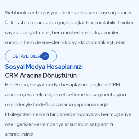
Webhooks entegrasyonu ile kesintisiz veri akışı sağlanarak
farklı sistemler arasında güçlü bağlantılar kurulabilir. Thinker
sayesinde işletmeler, hem müşterilere hızlı çözümler
sunabilir hem de süreçlerini kolaylıkla otomatikleştirebilir.
DETAYLI BİLGİ
Sosyal Medya Hesaplarınızı
CRM Aracına Dönüştürün
HeloRobo, sosyal medya hesaplarınızı güçlü bir CRM
aracına çevirerek müşteri etiketleme ve segmentasyon
özellikleriyle hedefli pazarlama yapmanızı sağlar.
Etkileşimleri merkezi bir panelde toplayarak her müşteriye
özel içerikler ve kampanyalar sunabilir, satışlarınızı
artırabilirsiniz.