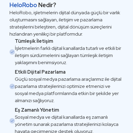
HeloRobo
Nedir?
HeloRobo, işletmelerin dijital dünyada güçlü bir varlık
oluşturmasını sağlayan, iletişim ve pazarlama
stratejilerini birleştiren, dijital dönüşüm süreçlerini
hızlandıran yenilikçi bir platformdur.
Tümleşik İletişim
İşletmelerin farklı dijital kanallarda tutarlı ve etkili bir
iletişim sürdürmelerini sağlayan tümleşik iletişim
yaklaşımını benimsiyoruz.
Etkili Dijital Pazarlama
Güçlü sosyal medya pazarlama araçlarımız ile dijital
pazarlama stratejilerinizi optimize etmenizi ve
sosyal medya platformlarında etkin bir şekilde yer
almanızı sağlıyoruz.
Eş Zamanlı Yönetim
Sosyal medya ve dijital kanallarda eş zamanlı
yönetim sunarak pazarlama stratejilerinizi kolayca
hayata geçirmenize destek oluyoruz.