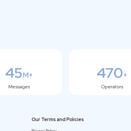
45
470
M+
+
Messages
Operators
Our Terms and Policies
Privacy Policy