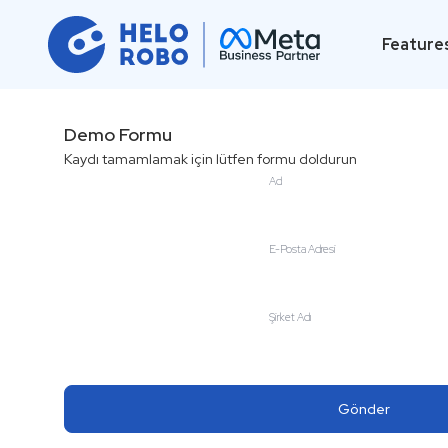
Feature
Demo Formu
Kaydı tamamlamak için lütfen formu doldurun
Ad
E-Posta Adresi
Şirket Adı
Gönder